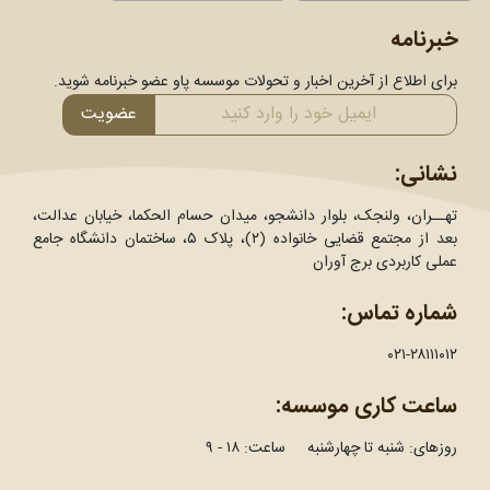
خبرنامه
برای اطلاع از آخرین اخبار و تحولات موسسه پاو عضو خبرنامه شوید.
عضویت
نشانی:
تهــران، ولنجک، بلوار دانشجو، میدان حسام الحکما، خیابان عدالت،
بعد از مجتمع قضایی خانواده (۲)، پلاک ۵، ساختمان دانشگاه جامع
عملی کاربردی برج آوران
شماره تماس:
۰۲۱-۲۸۱۱۱۰۱۲
ساعت کاری موسسه:
روزهای: شنبه تا چهارشنبه ساعت: ۱۸ - ۹