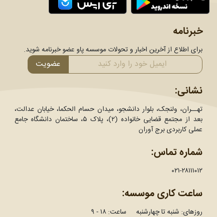
خبرنامه
برای اطلاع از آخرین اخبار و تحولات موسسه پاو عضو خبرنامه شوید.
عضویت
نشانی:
تهــران، ولنجک، بلوار دانشجو، میدان حسام الحکما، خیابان عدالت،
بعد از مجتمع قضایی خانواده (۲)، پلاک ۵، ساختمان دانشگاه جامع
عملی کاربردی برج آوران
شماره تماس:
۰۲۱-۲۸۱۱۱۰۱۲
ساعت کاری موسسه:
روزهای: شنبه تا چهارشنبه ساعت: ۱۸ - ۹