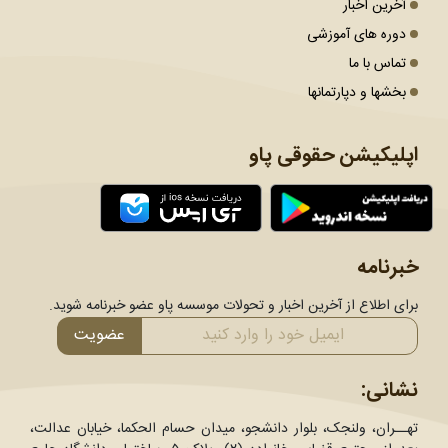
آخرین اخبار
دوره های آموزشی
تماس با ما
بخشها و دپارتمانها
اپلیکیشن حقوقی پاو
خبرنامه
برای اطلاع از آخرین اخبار و تحولات موسسه پاو عضو خبرنامه شوید.
عضویت
نشانی:
تهــران، ولنجک، بلوار دانشجو، میدان حسام الحکما، خیابان عدالت،