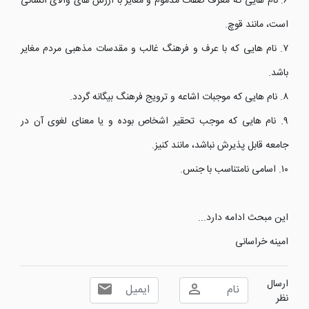
۶. نام هایی که معرف صفات مذموم و مغایر با ارزش های والای انسانی
است، مانند قوچ.
۷. نام هایی که با عرف و فرهنگ غالب و مقدسات مذهبی مردم مغایر
باشد.
۸. نام هایی که موجبات اشاعه و ترویج فرهنگ بیگانه گردد.
۹. نام هایی که موجب تحقیر اشخاص بوده و یا معنای لغوی آن در
جامعه قابل پذیرش نباشد، مانند کنیز.
۱۰. اسامی نامتناسب با جنس.
این مبحث ادامه دارد...
امینه خراسانی
ارسال
نظر