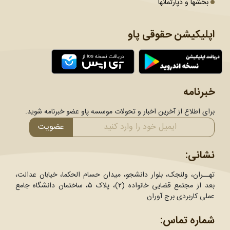
بخشها و دپارتمانها
اپلیکیشن حقوقی پاو
خبرنامه
برای اطلاع از آخرین اخبار و تحولات موسسه پاو عضو خبرنامه شوید.
عضویت
نشانی:
تهــران، ولنجک، بلوار دانشجو، میدان حسام الحکما، خیابان عدالت،
بعد از مجتمع قضایی خانواده (۲)، پلاک ۵، ساختمان دانشگاه جامع
عملی کاربردی برج آوران
شماره تماس: